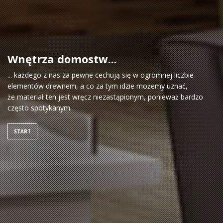
Wnętrza domostw...
... każdego z nas za pewne cechują się w ogromnej liczbie
elementów drewnem, a co za tym idzie możemy uznać,
że materiał ten jest wręcz niezastąpionym, ponieważ bardzo
często spotykanym.
START