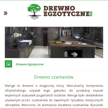
Drewno Egzotyczne
Drewno szamanów.
Wenge to drewno o magicznej mocy. Mieszkańcy kontynentu
afrykańskiego używali tego gatunku do produkcji masek
wojennych statuetek pogańskich bożków. Wenge było składnikiem
używanym przez szamanów do tajemnych rytuałów, mistycznych
obrzędów. Wierzono, że wzmacnia działania szamanów. Rysunek