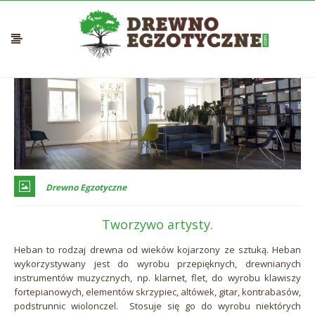
Drewno Egzotyczne
Tworzywo artysty.
Heban to rodzaj drewna od wieków kojarzony ze sztuką. Heban
wykorzystywany jest do wyrobu przepięknych, drewnianych
instrumentów muzycznych, np. klarnet, flet, do wyrobu klawiszy
fortepianowych, elementów skrzypiec, altówek, gitar, kontrabasów,
podstrunnic wiolonczel. Stosuje się go do wyrobu niektórych