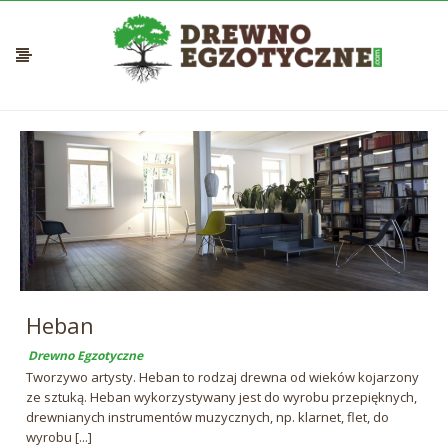
Heban
Drewno Egzotyczne
Tworzywo artysty. Heban to rodzaj drewna od wieków kojarzony
ze sztuką. Heban wykorzystywany jest do wyrobu przepięknych,
drewnianych instrumentów muzycznych, np. klarnet, flet, do
wyrobu [...]